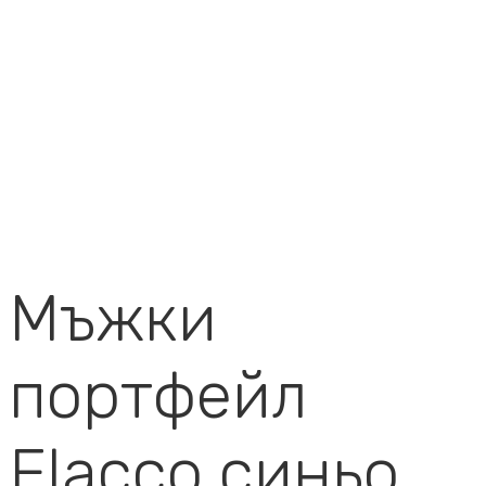
Мъжки
портфейл
Flacco синьо