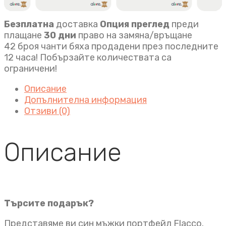
Безплатна
доставка
Опция преглед
преди
плащане
30 дни
право на замяна/връщане
42 броя чанти бяха продадени през последните
12 часа! Побързайте количествата са
ограничени!
Описание
Допълнителна информация
Отзиви (0)
Описание
Търсите подарък?
Представяме ви син мъжки портфейл Flacco.