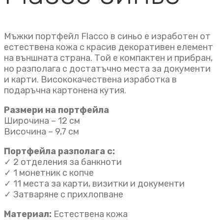
Mъжки портфейл Flacco в синьо е изработен от
естествена кожа с красив декоративен елемент
на външната страна. Той е компактен и прибран,
но разполага с достатъчно места за документи
и карти. Висококачествена изработка в
подаръчна картонена кутия.
Размери на портфейла
Широчина – 12 см
Височина – 9,7 см
Портфейла разполага с:
✓ 2 отделения за банкноти
✓ 1 монетник с копче
✓ 11 места за карти, визитки и документи
✓ Затваряне с прихлопване
Материал:
Естествена кожа