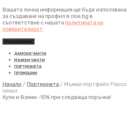
Вашата лична информация ще бъде използвана
за създаване на профил в cloe.bg в
съответствие с нашата
политиката на
поверителност
.
Регистриране
ДАМСКИ ЧАНТИ
МЪЖКИ ЧАНТИ
ПОРТМОНЕТА
ПРОМОЦИИ
Начало
/
Портмонета
/
Мъжки портфейл Flacco
синьо
Купи и Вземи -10% при следваща поръчка!