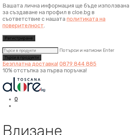
Вашата лична информация ще бъде използвана
за създаване на профил в cloe.bg в
съответствие с нашата
политиката на
поверителност
.
Регистриране
Потърси и натисни Enter
Безплатна доставка!
0879 844 885
10% отстъпка за първа поръчка!
0
Влизане