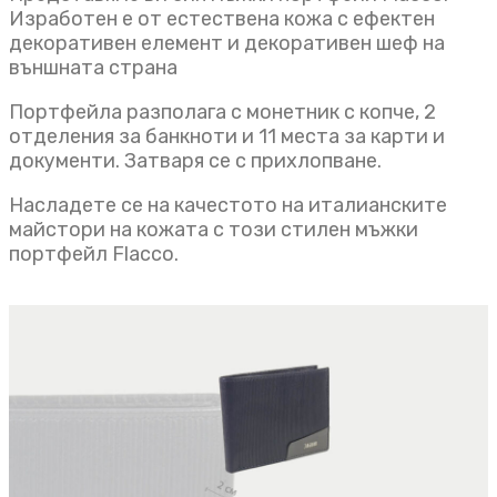
Изработен е от естествена кожа с ефектен
декоративен елемент и декоративен шеф на
външната страна
Портфейла разполага с монетник с копче, 2
отделения за банкноти и 11 места за карти и
документи. Затваря се с прихлопване.
Насладете се на качестото на италианските
майстори на кожата с този стилен мъжки
портфейл Flacco.