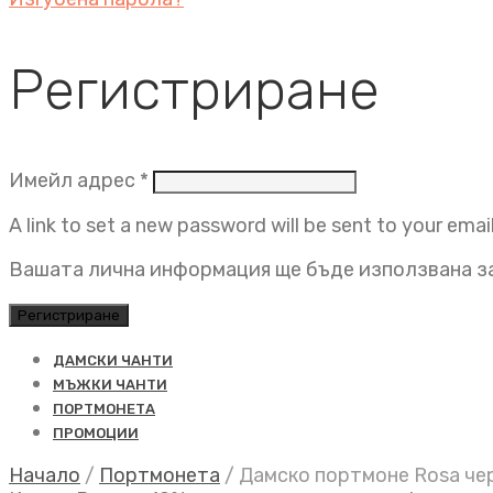
Регистриране
Задължително
Имейл адрес
*
A link to set a new password will be sent to your emai
Вашата лична информация ще бъде използвана за
Регистриране
ДАМСКИ ЧАНТИ
МЪЖКИ ЧАНТИ
ПОРТМОНЕТА
ПРОМОЦИИ
Начало
/
Портмонета
/
Дамско портмоне Rosa че