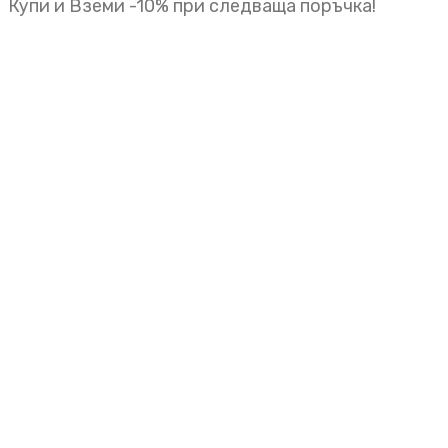
Купи и Вземи -10% при следваща поръчка!