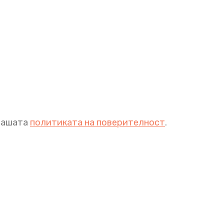
 нашата
политиката на поверителност
.