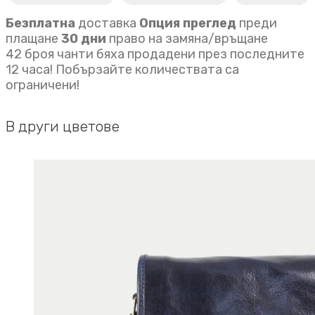
Безплатна
доставка
Опция преглед
преди
плащане
30 дни
право на замяна/връщане
42 броя чанти бяха продадени през последните
12 часа! Побързайте количествата са
ограничени!
В други цветове