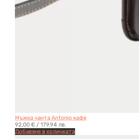
Мъжка чанта Antonio кафе
92,00
€
/ 179.94 лв.
Добавяне в количката