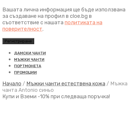
Вашата лична информация ще бъде използвана
за създаване на профил в cloe.bg в
съответствие с нашата
политиката на
поверителност
.
Регистриране
ДАМСКИ ЧАНТИ
МЪЖКИ ЧАНТИ
ПОРТМОНЕТА
ПРОМОЦИИ
Начало
/
Мъжки чанти естествена кожа
/
Мъжка
чанта Antonio синьо
Купи и Вземи -10% при следваща поръчка!