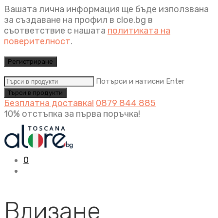
Вашата лична информация ще бъде използвана
за създаване на профил в cloe.bg в
съответствие с нашата
политиката на
поверителност
.
Регистриране
Потърси и натисни Enter
Безплатна доставка!
0879 844 885
10% отстъпка за първа поръчка!
0
Влизане