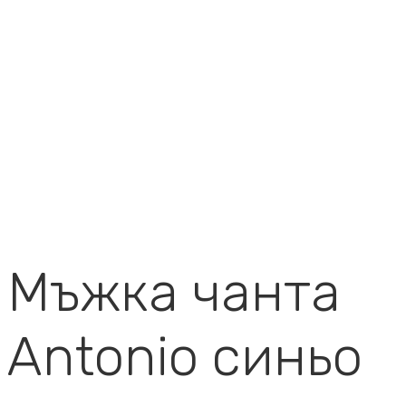
Мъжка чанта
Antonio синьо