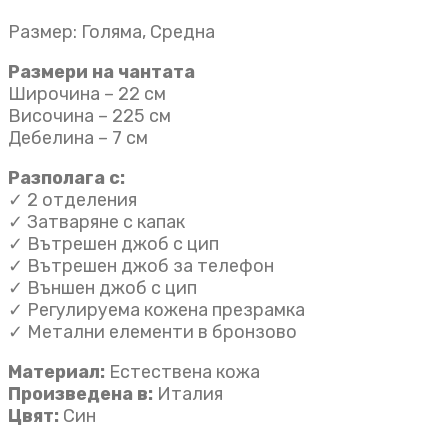
Размер: Голяма, Средна
Размери на чантата
Широчина – 22 см
Височина – 225 см
Дебелина – 7 см
Разполага с:
✓ 2 отделения
✓ Затваряне с капак
✓ Вътрешен джоб с цип
✓ Вътрешен джоб за телефон
✓ Външен джоб с цип
✓ Регулируема кожена презрамка
✓ Метални елементи в бронзово
Материал:
Естествена кожа
Произведена в:
Италия
Цвят:
Син