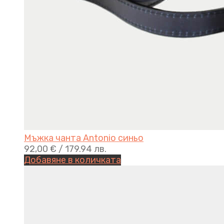
Мъжка чанта Antonio синьо
92,00
€
/ 179.94 лв.
Добавяне в количката