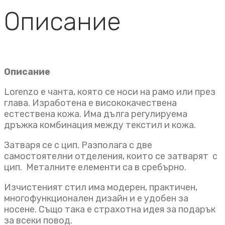
Описание
Описание
Lorenzo e чанта, която се носи на рамо или през
глава. Изработена е висококачествена
естествена кожа. Има дълга регулируема
дръжка комбинация между текстил и кожа.
Затваря се с цип. Разполага с две
самостоятелни отделения, които се затварят с
цип. Металните елементи са в сребърно.
Изчистеният стил има модерен, практичен,
многофункционален дизайн и е удобен за
носене. Също така е страхотна идея за подарък
за всеки повод.