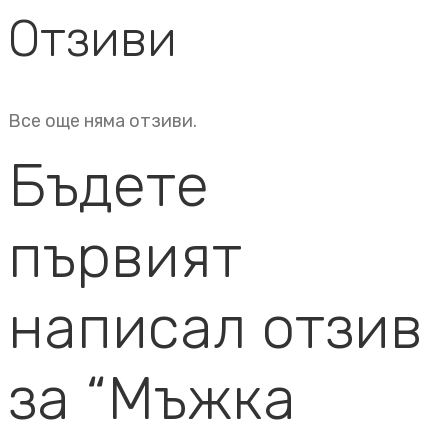
Отзиви
Все още няма отзиви.
Бъдете
първият
написал отзив
за “Мъжка