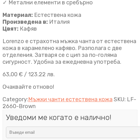
✓ Метални елементи в сребърно
Материал:
Естествена кожа
Произведена в:
Италия
Цвят:
Кафяв
Lorenzo е страхотна мъжка чанта от естествена
кожа в карамелено кафяво. Разполага с две
отделения. Затваря се с цип за по-голяма
сигурност. Удобна за ежедневна употреба.
63,00
€
/ 123.22 лв.
Очаквайте отново!
Category:
Мъжки чанти естествена кожа
SKU:
LF-
2660-Brown
Уведоми ме когато е налично!