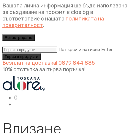
Вашата лична информация ще бъде използвана
за създаване на профил в cloe.bg в
съответствие с нашата
политиката на
поверителност
.
Регистриране
Потърси и натисни Enter
Безплатна доставка!
0879 844 885
10% отстъпка за първа поръчка!
0
Влизане