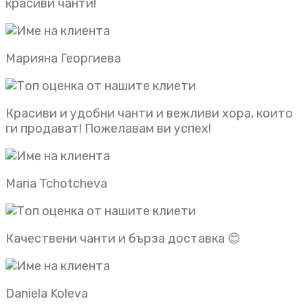
красиви чанти!
Марияна Георгиева
Красиви и удобни чанти и вежливи хора, които
ги продават! Пожелавам ви успех!
Maria Tchotcheva
Качествени чанти и бърза доставка 😊
Daniela Koleva