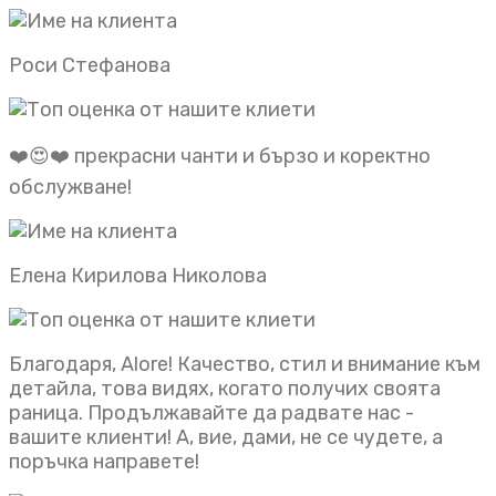
Роси Стефанова
❤️😍❤️ прекрасни чанти и бързо и коректно
обслужване!
Елена Кирилова Николова
Благодаря, Alore! Качество, стил и внимание към
детайла, това видях, когато получих своята
раница. Продължавайте да радвате нас -
вашите клиенти! А, вие, дами, не се чудете, а
поръчка направете!