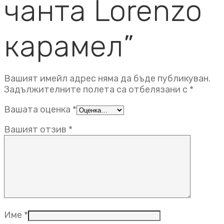
чанта Lorenzo
карамел”
Вашият имейл адрес няма да бъде публикуван.
Задължителните полета са отбелязани с
*
Вашата оценка
*
Вашият отзив
*
Име
*