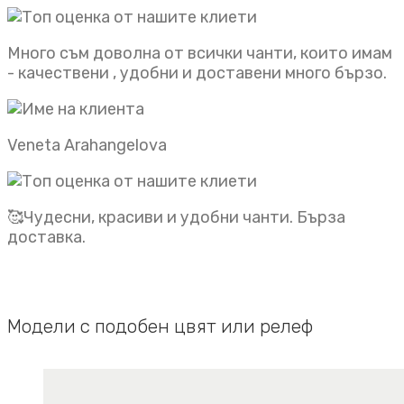
Много съм доволна от всички чанти, които имам
- качествени , удобни и доставени много бързо.
Veneta Arahangelova
🥰Чудесни, красиви и удобни чанти. Бърза
доставка.
Модели с подобен цвят или релеф