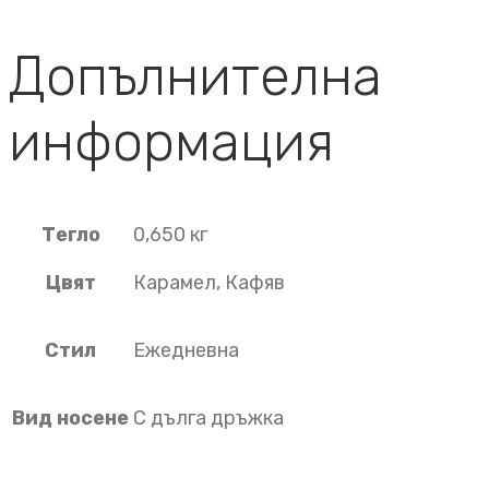
Допълнителна
информация
Тегло
0,650 кг
Цвят
Карамел, Кафяв
Стил
Ежедневна
Вид носене
С дълга дръжка