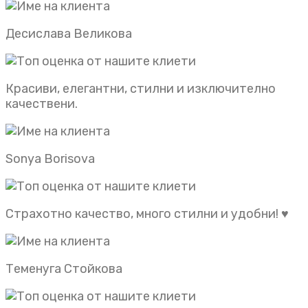
Десислава Великова
Красиви, елегантни, стилни и изключително
качествени.
Sonya Borisova
Страхотно качество, много стилни и удобни! ♥️
Теменуга Стойкова