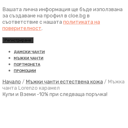
Вашата лична информация ще бъде използвана
за създаване на профил в cloe.bg в
съответствие с нашата
политиката на
поверителност
.
Регистриране
ДАМСКИ ЧАНТИ
МЪЖКИ ЧАНТИ
ПОРТМОНЕТА
ПРОМОЦИИ
Начало
/
Мъжки чанти естествена кожа
/
Мъжка
чанта Lorenzo карамел
Купи и Вземи -10% при следваща поръчка!