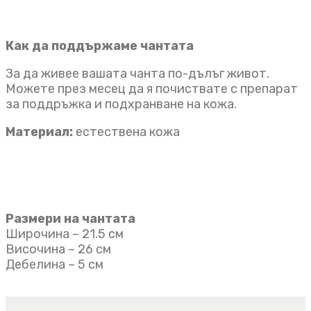
Как да поддържаме чантата
За да живее вашата чанта по-дълъг живот.
Можете през месец да я почиствате с препарат
за поддръжка и подхранване на кожа.
Материал:
естествена кожа
Размери на чантата
Широчина – 21.5 см
Височина – 26 см
Дебелина – 5 см