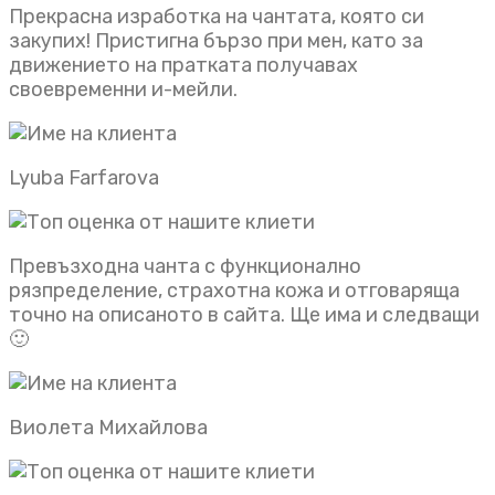
Прекрасна изработка на чантата, която си
закупих! Пристигна бързо при мен, като за
движението на пратката получавах
своевременни и-мейли.
Lyuba Farfarova
Превъзходна чанта с функционално
рязпределение, страхотна кожа и отговаряща
точно на описаното в сайта. Ще има и следващи
🙂
Виолета Михайлова