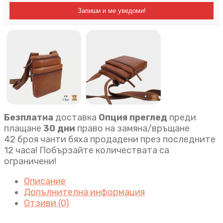
Запиши и ме уведоми!
Безплатна
доставка
Опция преглед
преди
плащане
30 дни
право на замяна/връщане
42 броя чанти бяха продадени през последните
12 часа! Побързайте количествата са
ограничени!
Описание
Допълнителна информация
Отзиви (0)