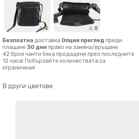
Безплатна
доставка
Опция преглед
преди
плащане
30 дни
право на замяна/връщане
42 броя чанти бяха продадени през последните
12 часа! Побързайте количествата са
ограничени!
В други цветове