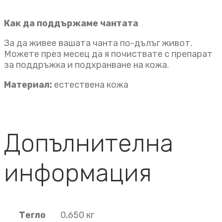
Как да поддържаме чантата
За да живее вашата чанта по-дълъг живот.
Можете през месец да я почиствате с препарат
за поддръжка и подхранване на кожа.
Материал:
естествена кожа
Допълнителна
информация
Тегло
0,650 кг