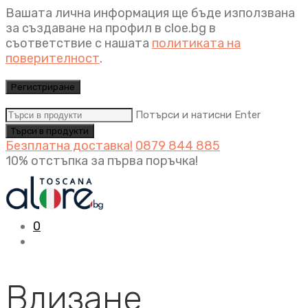
Вашата лична информация ще бъде използвана
за създаване на профил в cloe.bg в
съответствие с нашата
политиката на
поверителност
.
Регистриране
Потърси и натисни Enter
Безплатна доставка!
0879 844 885
10% отстъпка за първа поръчка!
0
Влизане