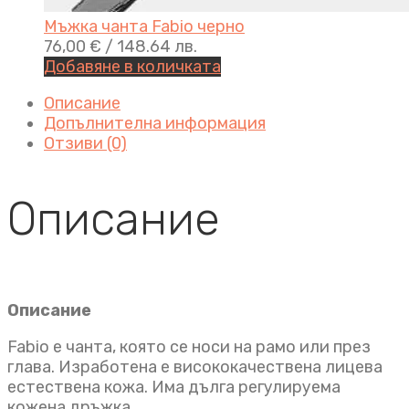
Мъжка чанта Fabio черно
76,00
€
/ 148.64 лв.
Добавяне в количката
Описание
Допълнителна информация
Отзиви (0)
Описание
Описание
Fabio e чанта, която се носи на рамо или през
глава. Изработена е висококачествена лицева
естествена кожа. Има дълга регулируема
кожена дръжка.