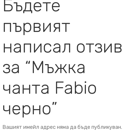
Бъдете
първият
написал отзив
за “Мъжка
чанта Fabio
черно”
Вашият имейл адрес няма да бъде публикуван.