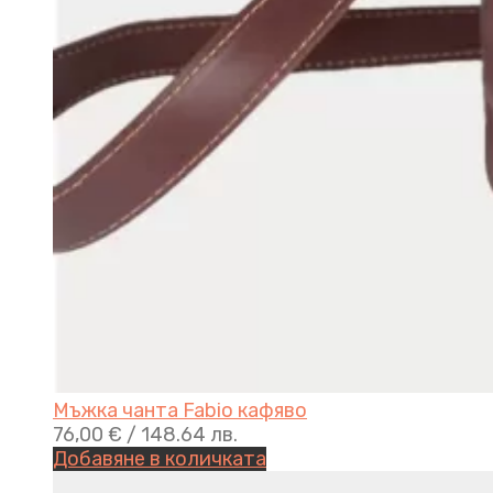
Мъжка чанта Fabio кафяво
76,00
€
/ 148.64 лв.
Добавяне в количката