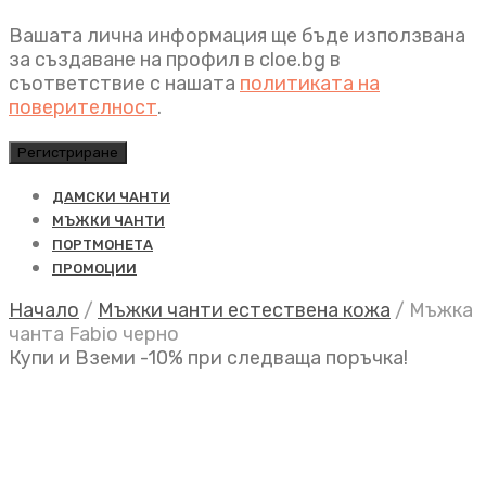
Вашата лична информация ще бъде използвана
за създаване на профил в cloe.bg в
съответствие с нашата
политиката на
поверителност
.
Регистриране
ДАМСКИ ЧАНТИ
МЪЖКИ ЧАНТИ
ПОРТМОНЕТА
ПРОМОЦИИ
Начало
/
Мъжки чанти естествена кожа
/
Мъжка
чанта Fabio черно
Купи и Вземи -10% при следваща поръчка!