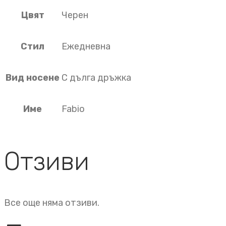
Цвят
Черен
Стил
Ежедневна
Вид носене
С дълга дръжка
Име
Fabio
Отзиви
Все още няма отзиви.