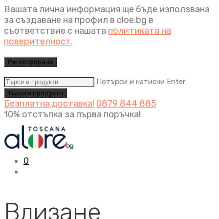
Вашата лична информация ще бъде използвана
за създаване на профил в cloe.bg в
съответствие с нашата
политиката на
поверителност
.
Регистриране
Потърси и натисни Enter
Безплатна доставка!
0879 844 885
10% отстъпка за първа поръчка!
0
Влизане