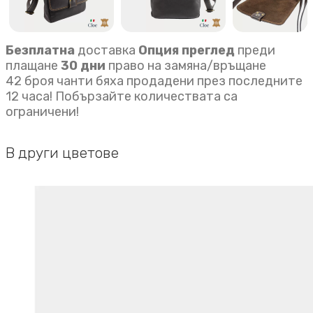
Безплатна
доставка
Опция преглед
преди
плащане
30 дни
право на замяна/връщане
42 броя чанти бяха продадени през последните
12 часа! Побързайте количествата са
ограничени!
В други цветове