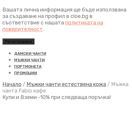
Вашата лична информация ще бъде използвана
за създаване на профил в cloe.bg в
съответствие с нашата
политиката на
поверителност
.
Регистриране
ДАМСКИ ЧАНТИ
МЪЖКИ ЧАНТИ
ПОРТМОНЕТА
ПРОМОЦИИ
Начало
/
Мъжки чанти естествена кожа
/
Мъжка
чанта Fabio кафе
Купи и Вземи -10% при следваща поръчка!