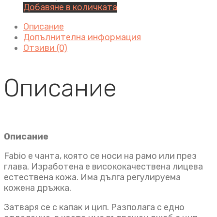
Добавяне в количката
Описание
Допълнителна информация
Отзиви (0)
Описание
Описание
Fabio e чанта, която се носи на рамо или през
глава. Изработена е висококачествена лицева
естествена кожа. Има дълга регулируема
кожена дръжка.
Затваря се с капак и цип. Разполага с едно