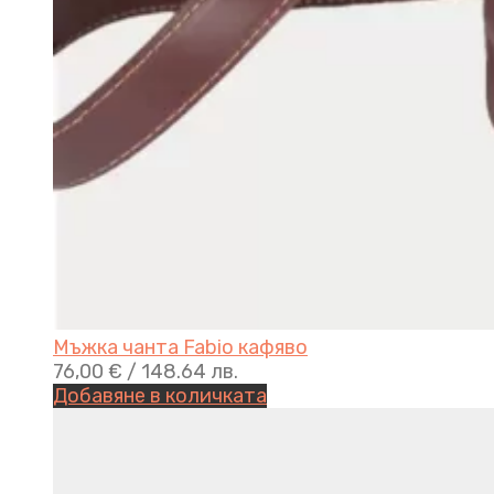
Мъжка чанта Fabio кафяво
76,00
€
/ 148.64 лв.
Добавяне в количката