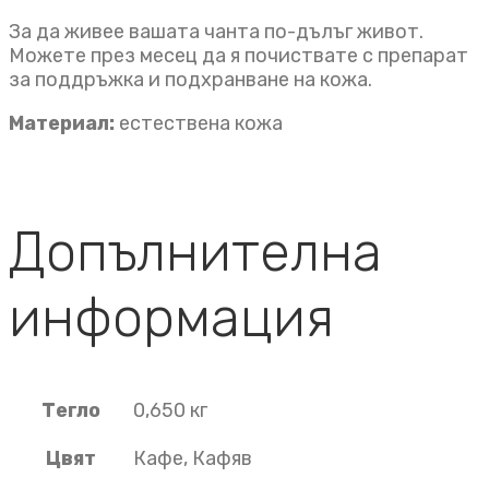
За да живее вашата чанта по-дълъг живот.
Можете през месец да я почиствате с препарат
за поддръжка и подхранване на кожа.
Материал:
естествена кожа
Допълнителна
информация
Тегло
0,650 кг
Цвят
Кафе, Кафяв