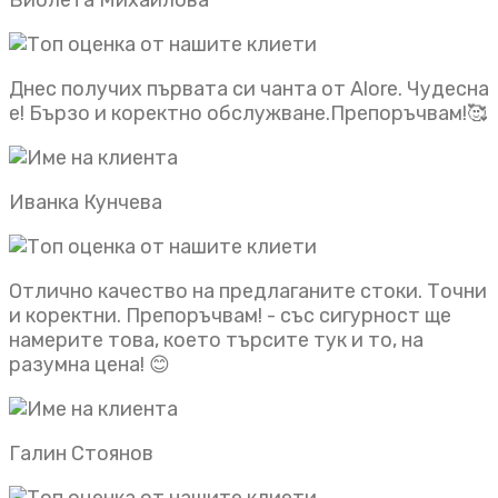
Днес получих първата си чанта от Alore. Чудесна
е! Бързо и коректно обслужване.Препоръчвам!🥰
Иванка Кунчева
Отлично качество на предлаганите стоки. Точни
и коректни. Препоръчвам! - със сигурност ще
намерите това, което търсите тук и то, на
разумна цена! 😊
Галин Стоянов