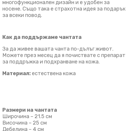
многофункционален дизайн и е удобен за
носене. Също така е страхотна идея за подарък
за всеки повод.
Как да поддържаме чантата
За да живее вашата чанта по-дълъг живот.
Можете през месец да я почиствате с препарат
за поддръжка и подхранване на кожа.
Материал:
естествена кожа
Размери на чантата
Широчина – 21.5 см
Височина – 25 см
Дебелина – 4 см