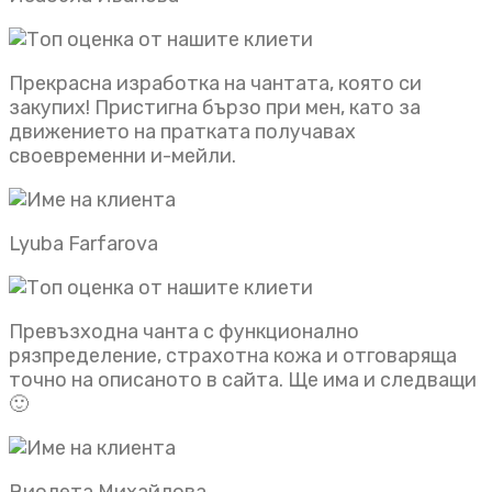
Прекрасна изработка на чантата, която си
закупих! Пристигна бързо при мен, като за
движението на пратката получавах
своевременни и-мейли.
Lyuba Farfarova
Превъзходна чанта с функционално
рязпределение, страхотна кожа и отговаряща
точно на описаното в сайта. Ще има и следващи
🙂
Виолета Михайлова