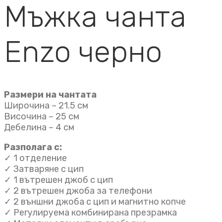
Мъжка чанта
Enzo черно
Размери на чантата
Широчина – 21.5 см
Височина – 25 см
Дебелина – 4 см
Разполага с:
✓ 1 отделение
✓ Затваряне с цип
✓ 1 вътрешен джоб с цип
✓ 2 вътрешен джоба за телефони
✓ 2 външни джоба с цип и магнитно копче
✓ Регулируема комбинирана презрамка