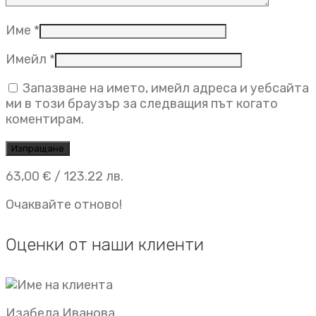
Име
*
Имейл
*
Запазване на името, имейл адреса и уебсайта
ми в този браузър за следващия път когато
коментирам.
63,00
€
/ 123.22 лв.
Очаквайте отново!
Оценки от наши клиенти
Изабела Иванова