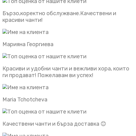
Бързо,коректно обслужване.Качествени и
красиви чанти!
Марияна Георгиева
Красиви и удобни чанти и вежливи хора, които
ги продават! Пожелавам ви успех!
Maria Tchotcheva
Качествени чанти и бърза доставка 😊