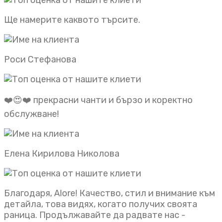
Ще намерите каквото търсите.
Роси Стефанова
❤️😍❤️ прекрасни чанти и бързо и коректно
обслужване!
Елена Кирилова Николова
Благодаря, Alore! Качество, стил и внимание към
детайла, това видях, когато получих своята
раница. Продължавайте да радвате нас -