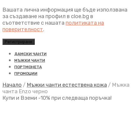
Вашата лична информация ще бъде използвана
за създаване на профил в cloe.bg в
съответствие с нашата
политиката на
поверителност
.
Регистриране
ДАМСКИ ЧАНТИ
МЪЖКИ ЧАНТИ
ПОРТМОНЕТА
ПРОМОЦИИ
Начало
/
Мъжки чанти естествена кожа
/
Мъжка
чанта Enzo черно
Купи и Вземи -10% при следваща поръчка!