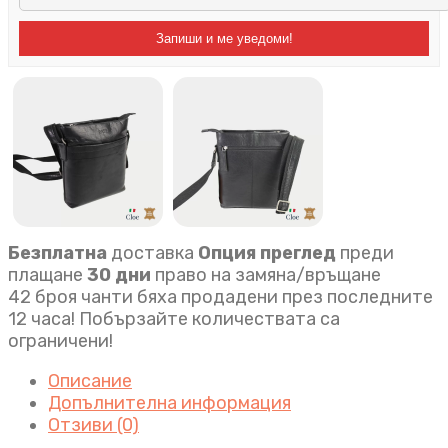
Запиши и ме уведоми!
Безплатна
доставка
Опция преглед
преди
плащане
30 дни
право на замяна/връщане
42 броя чанти бяха продадени през последните
12 часа! Побързайте количествата са
ограничени!
Описание
Допълнителна информация
Отзиви (0)