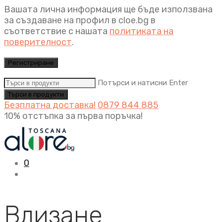
Вашата лична информация ще бъде използвана
за създаване на профил в cloe.bg в
съответствие с нашата
политиката на
поверителност
.
Регистриране
Потърси и натисни Enter
Безплатна доставка!
0879 844 885
10% отстъпка за първа поръчка!
0
Влизане