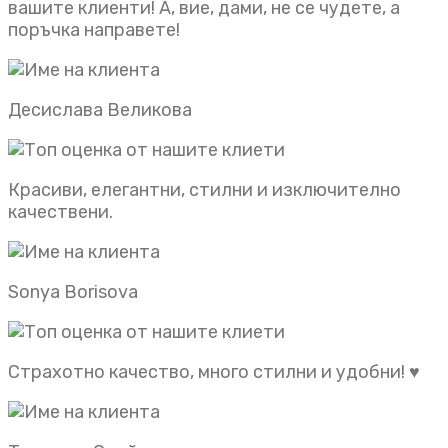
вашите клиенти! А, вие, дами, не се чудете, а
поръчка направете!
Десислава Великова
Красиви, елегантни, стилни и изключително
качествени.
Sonya Borisova
Страхотно качество, много стилни и удобни! ♥️